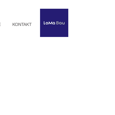
E
KONTAKT