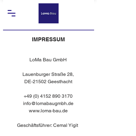
IMPRESSUM
LoMa Bau GmbH
Lauenburger Straße 28,
DE-21502 Geesthacht
+49 (0) 4152 890 3170
info@lomabaugmbh.de
www.loma-bau.de
Geschäftsführer: Cemal Yigit